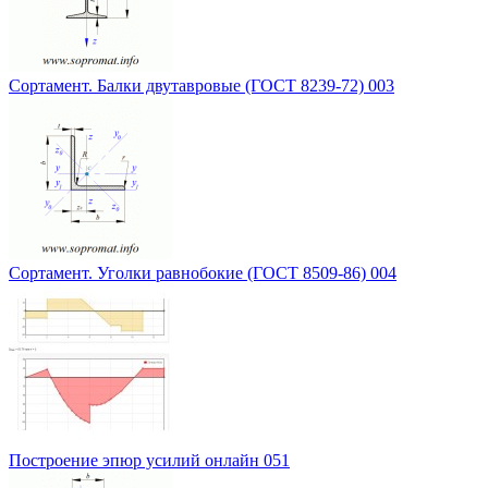
Сортамент. Балки двутавровые (ГОСТ 8239-72) 003
Сортамент. Уголки равнобокие (ГОСТ 8509-86) 004
Построение эпюр усилий онлайн 051