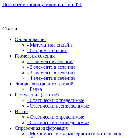
Построение эпюр усилий онлайн 051
Статьи
Онлайн расчет
- Математика онлайн
- Сопромат онлайн
Геометрия сечения
- 1 элемент в сечении
- 2 элемента в сечении
- 3 элемента в сечении
- 4 элемента в сечении
Эпюры внутренних усилий
- Балка
Растяжение (сжатие)
- Статически определимые
- Статически неопределимые
Изгиб
- Статически определимые
- Статически неопределимые
Справочная информация
- Механические характеристики материалов