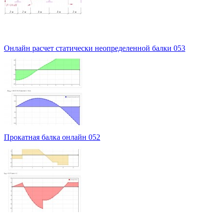
Онлайн расчет статически неопределенной балки 053
Прокатная балка онлайн 052